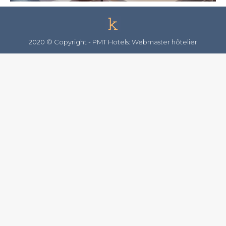
2020 © Copyright -
PMT Hotels: Webmaster hôtelier