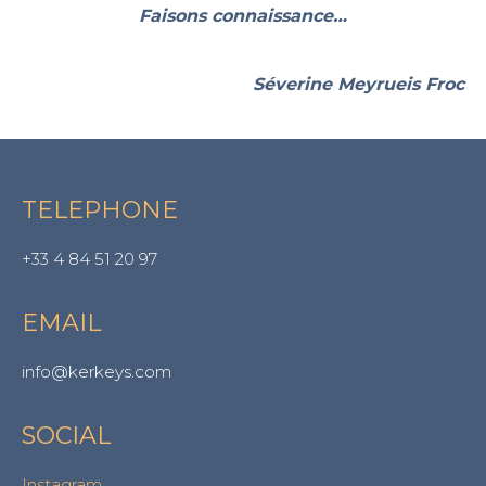
Faisons connaissance…
Séverine Meyrueis Froc
TELEPHONE
+33 4 84 51 20 97
EMAIL
info@kerkeys.com
SOCIAL
Instagram