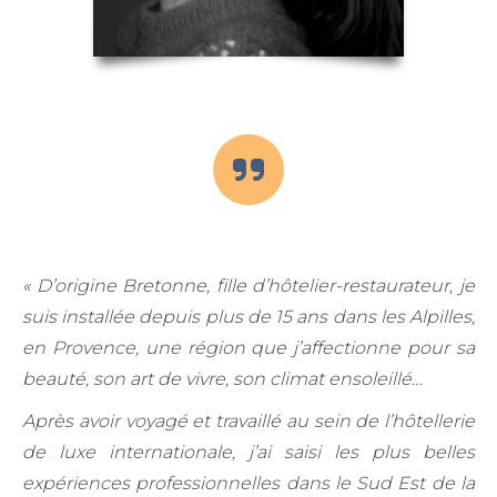
« D’origine Bretonne, fille d’hôtelier-restaurateur, je
suis installée depuis plus de 15 ans dans les Alpilles,
en Provence, une région que j’affectionne pour sa
beauté, son art de vivre, son climat ensoleillé…
Après avoir voyagé et travaillé au sein de l’hôtellerie
de luxe internationale, j’ai saisi les plus belles
expériences professionnelles dans le Sud Est de la