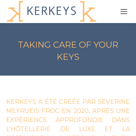
TAKING CARE OF YOUR
KEYS
KERKEYS A ÉTÉ CRÉÉE PAR SÉVERINE
MEYRUEIS FROC EN 2020, APRÈS UNE
EXPÉRIENCE APPROFONDIE DANS
L’HÔTELLERIE DE LUXE ET LA