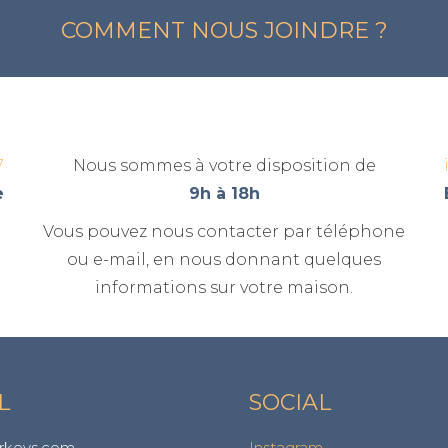
COMMENT NOUS JOINDRE ?
7
Nous sommes à votre disposition de
e
9h à 18h
Vous pouvez nous contacter par téléphone
ou e-mail, en nous donnant quelques
informations sur votre maison.
L
SOCIAL
rkeys.com
Instagram