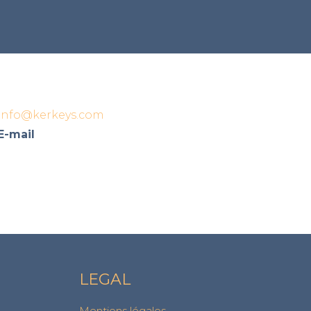
info@kerkeys.com
E-mail
LEGAL
Mentions légales