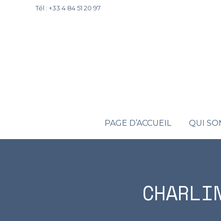
Tél : +33 4 84 51 20 97
PAGE D’ACCUEIL
QUI S
CHARLI