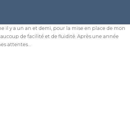
 il y a un an et demi, pour la mise en place de mon
beaucoup de facilité et de fluidité. Après une année
mes attentes…