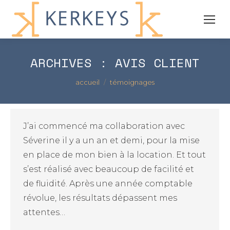
ARCHIVES :
AVIS CLIENT
Vous êtes ici :
accueil
témoignages
J’ai commencé ma collaboration avec
Séverine il y a un an et demi, pour la mise
en place de mon bien à la location. Et tout
s’est réalisé avec beaucoup de facilité et
de fluidité. Après une année comptable
révolue, les résultats dépassent mes
attentes…