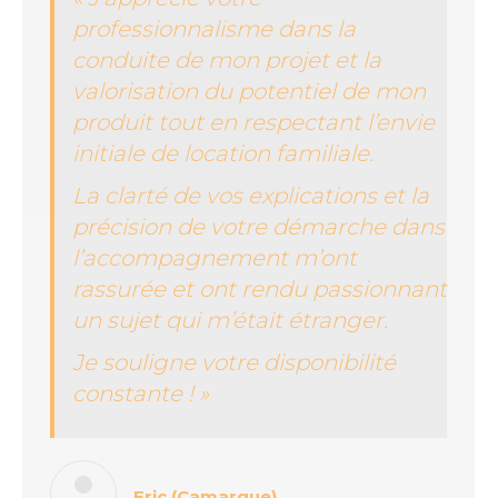
professionnalisme dans la
conduite de mon projet et la
valorisation du potentiel de mon
produit tout en respectant l’envie
initiale de location familiale.
La clarté de vos explications et la
précision de votre démarche dans
l’accompagnement m’ont
rassurée et ont rendu passionnant
un sujet qui m’était étranger.
Je souligne votre disponibilité
constante
! »
Eric (Camargue)