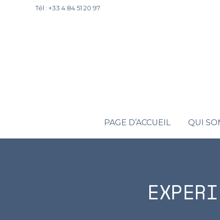
Tél : +33 4 84 51 20 97
PAGE D’ACCUEIL
QUI S
EXPERI