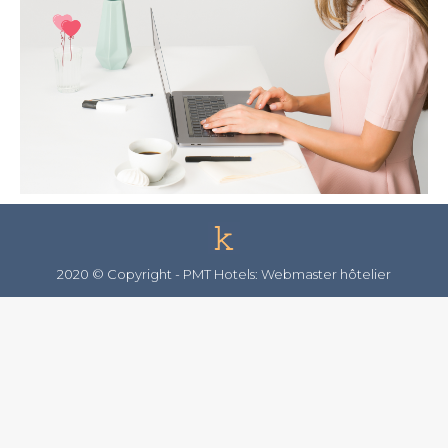
2020 © Copyright -
PMT Hotels: Webmaster hôtelier