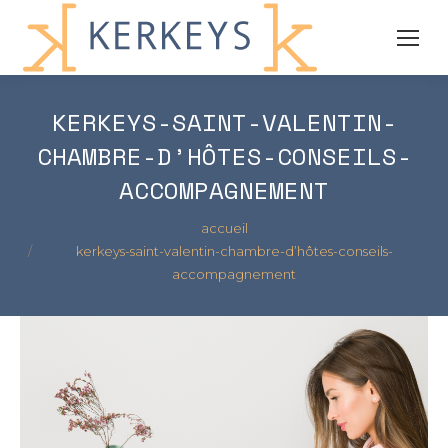
KERKEYS-SAINT-VALENTIN-
CHAMBRE-D’HÔTES-CONSEILS-
ACCOMPAGNEMENT
Vous êtes ici :
accueil
kerkeys-saint-valentin-chambre-d’hôtes-conseils-
accompagnement