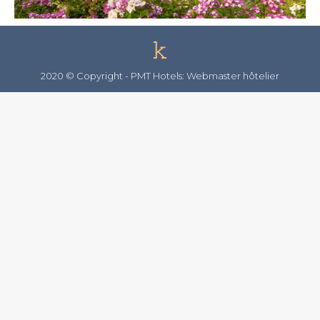
2020 © Copyright -
PMT Hotels: Webmaster hôtelier