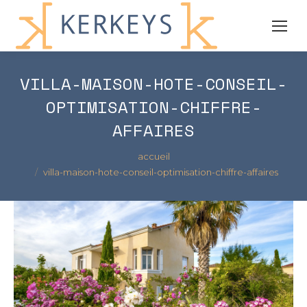
VILLA-MAISON-HOTE-CONSEIL-
OPTIMISATION-CHIFFRE-
AFFAIRES
Vous êtes ici :
accueil
villa-maison-hote-conseil-optimisation-chiffre-affaires