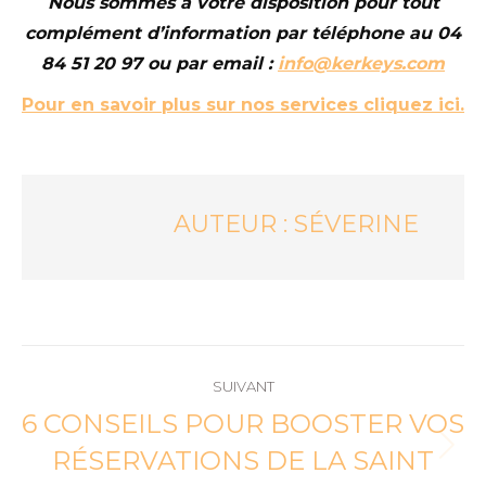
Nous sommes à votre disposition pour tout
complément d’information par téléphone au 04
84 51 20 97 ou par email :
info@kerkeys.com
Pour en savoir plus sur nos services cliquez ici.
AUTEUR :
SÉVERINE
NAVIGATION
SUIVANT
ARTICLE
6 CONSEILS POUR BOOSTER VOS
RÉSERVATIONS DE LA SAINT
Article