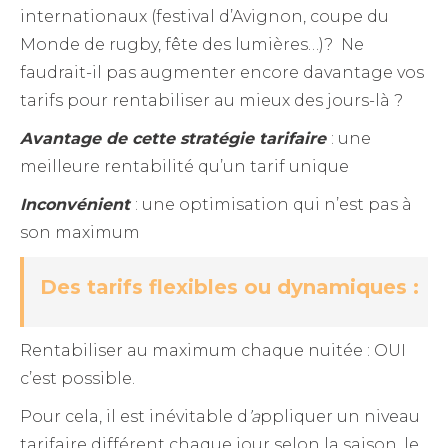
internationaux (festival d’Avignon, coupe du
Monde de rugby, fête des lumières…)? Ne
faudrait-il pas augmenter encore davantage vos
tarifs pour rentabiliser au mieux des jours-là ?
Avantage de cette stratégie tarifaire
: une
meilleure rentabilité qu’un tarif unique
Inconvénien
t
: une optimisation qui n’est pas à
son maximum
Des tarifs flexibles ou dynamiques :
Rentabiliser au maximum chaque nuitée : OUI
c’est possible.
Pour cela, il est inévitable
d
’a
ppliquer un niveau
tarifaire différent chaque jour selon la saison, le