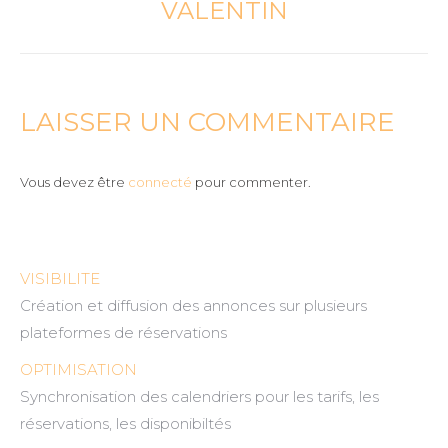
suivant
VALENTIN
:
LAISSER UN COMMENTAIRE
Vous devez être
connecté
pour commenter.
VISIBILITE
Création et diffusion des annonces sur plusieurs
plateformes de réservations
OPTIMISATION
Synchronisation des calendriers pour les tarifs, les
réservations, les disponibiltés