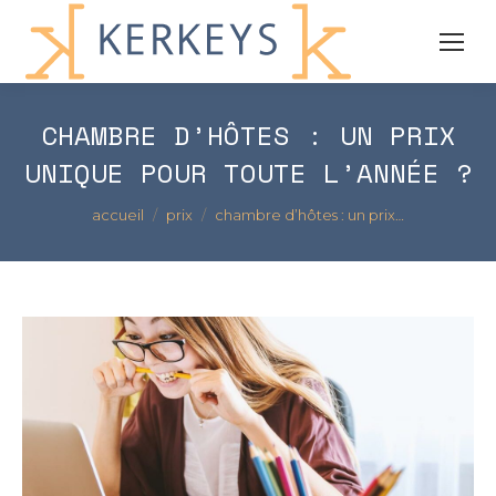
CHAMBRE D’HÔTES : UN PRIX
UNIQUE POUR TOUTE L’ANNÉE ?
Vous êtes ici :
accueil
prix
chambre d’hôtes : un prix…