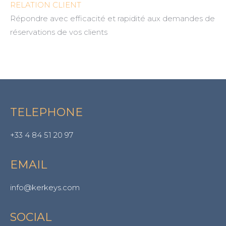
RELATION CLIENT
Répondre avec efficacité et rapidité aux demandes de
réservations de vos clients
TELEPHONE
+33 4 84 51 20 97
EMAIL
info@kerkeys.com
SOCIAL